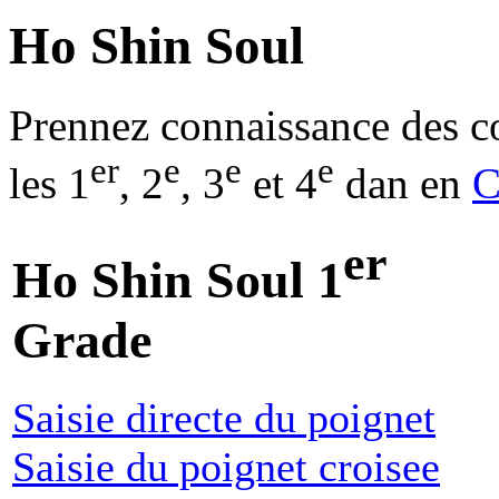
Ho Shin Soul
Prennez connaissance des con
er
e
e
e
les 1
, 2
, 3
et 4
dan en
C
er
Ho Shin Soul 1
Grade
Saisie directe du poignet
Saisie du poignet croisee