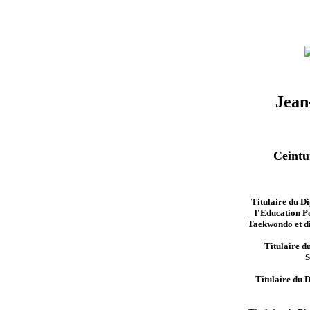
P
Jean
Ceintu
Titulaire du Di
l'Education P
Taekwondo et di
Titulaire d
S
Titulaire du 