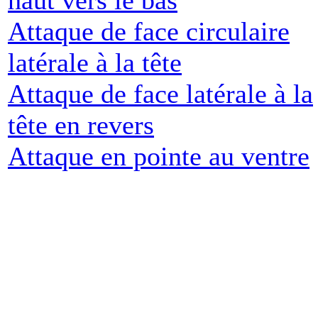
haut vers le bas
Attaque de face circulaire
latérale à la tête
Attaque de face latérale à la
tête en revers
Attaque en pointe au ventre
Le Prés