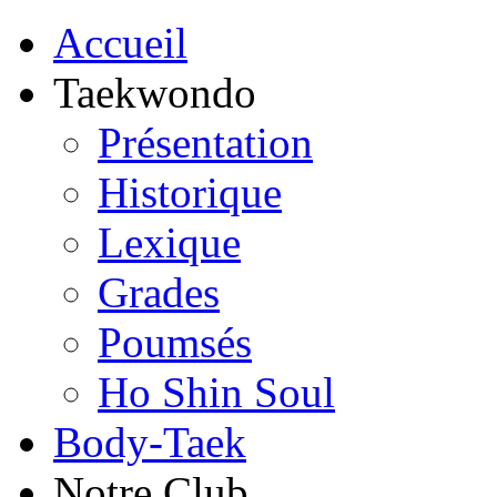
Accueil
Taekwondo
Présentation
Historique
Lexique
Grades
Poumsés
Ho Shin Soul
Body-Taek
Notre Club