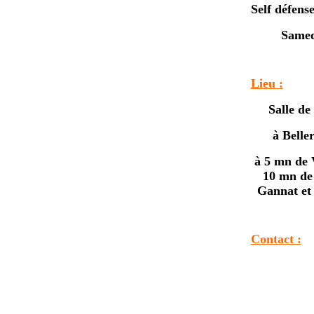
Self défense
Samed
Lieu :
Salle d
à Belle
à 5 mn de 
10 mn de 
Gannat et
Contact :