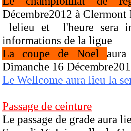
Le championnat de r
Décembre2012 à Clermont 
lelieu et l'heure sera i
informations de la ligue
La coupe de Noel
aura
Dimanche 16 Décembre2
Le Wellcome aura lieu la s
Passage de ceinture
Le passage de grade aura li