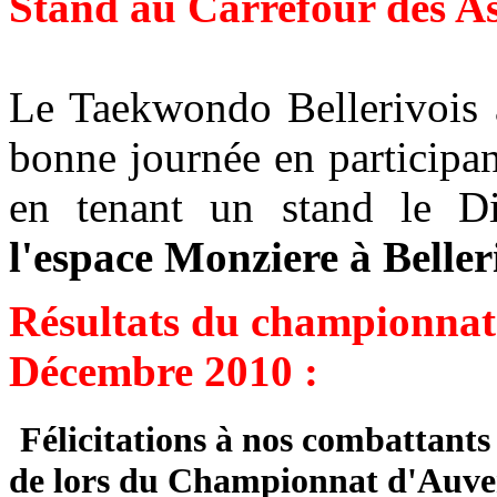
Stand au Carrefour des As
Le Taekwondo Bellerivois a
bonne journée en participa
en tenant un stand le 
l'espace Monziere à Belleri
Résultats du championna
Décembre 2010 :
Félicitations à nos combattants
de lors du Championnat d'Auve