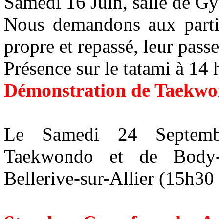
Samedi 16 Juin, salle de G
Nous demandons aux parti
propre et repassé, leur passe
Présence sur le tatami à 14 
Dé
monstration de Taekwo
Le Samedi 24 Septemb
Taekwondo et de Body
Bellerive-sur-Allier
(15h30 