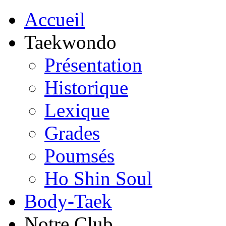
Accueil
Taekwondo
Présentation
Historique
Lexique
Grades
Poumsés
Ho Shin Soul
Body-Taek
Notre Club