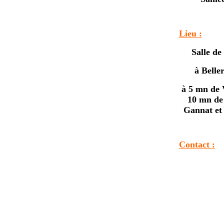
Lieu :
Salle d
à Belle
à 5 mn de 
10 mn de 
Gannat et
Contact :