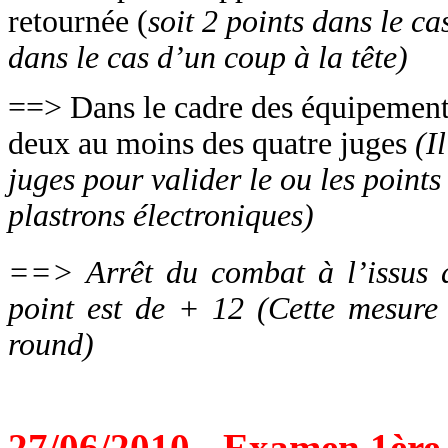
retournée (
soit 2 points dans le c
dans le cas d’un coup à la tête)
==> Dans le cadre des équipements
deux au moins des quatre juges
(Il
juges pour valider le ou les point
plastrons électroniques)
==> Arrêt du combat à l’issus 
point est de + 12 (Cette mesure
round)
27/06/2010 - Examen 1ère