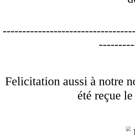
---------------------------------
---------
Felicitation aussi à notre 
été reçue l