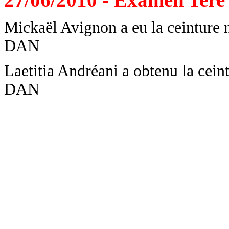
Mickaël Avignon a eu la ceinture 
DAN
Laetitia Andréani a obtenu la cein
DAN
Le Prés
P