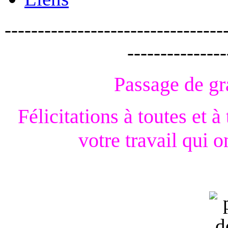
---------------------------------
---------------
Passage de gr
Félicitations à toutes et 
votre travail qui o