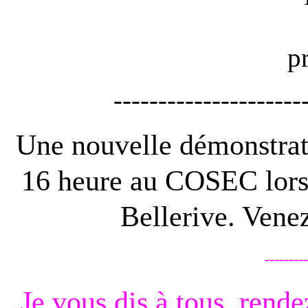
---------------------
Une nouvelle démonstrati
16 heure au COSEC lors 
Bellerive. Vene
---------
Je vous dis à tous, rend