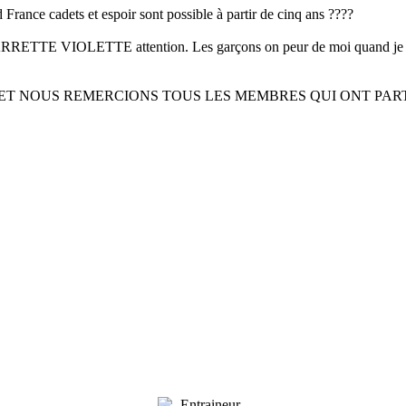
France cadets et espoir sont possible à partir de cinq ans ????
 BARRETTE VIOLETTE attention. Les garçons on peur de moi quand je le
, ET NOUS REMERCIONS TOUS LES MEMBRES QUI ONT PA
Le Président fondateur
et
Professeur