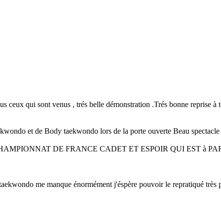
us ceux qui sont venus , trés belle démonstration .Trés bonne reprise à 
Taekwondo et de Body taekwondo lors de la porte ouverte Beau spectacle
CHAMPIONNAT DE FRANCE CADET ET ESPOIR QUI EST à PAR
 taekwondo me manque énormément j'éspère pouvoir le repratiqué très pr