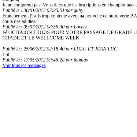
Je ne comprend pas. Vous dites que les inscriptions en championnats d 
Publié le : 30/01/2013 07:25:51 par gaby
Franchement, j\'suis trop contente avec ma nouvelle ceinture verte
cours des adultes.
Publié le : 09/07/2012 08:55:30 par Lovely
FéLICITAION à TOUS POUR VOTRE PASSAGE DE GRADE 
GRADE ET LE WELLCOME WEEK
Publié le : 25/06/2012 02:18:40 par LULU ET JEAN LUC
Lol
Publié le : 17/05/2012 09:46:28 par thomas
Voir tous les messages