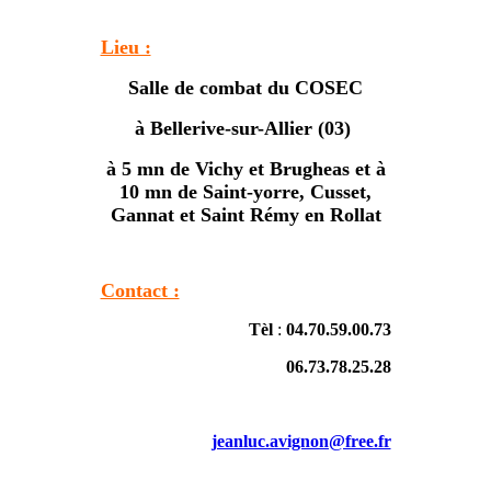
Lieu :
Salle de combat du COSEC
à Bellerive-sur-Allier (03)
à 5 mn de Vichy et Brugheas et à
10 mn de Saint-yorre, Cusset,
Gannat et Saint Rémy en Rollat
Contact :
Tèl
:
04.70.59.00.73
06.73.78.25.28
jeanluc.avignon@free.fr