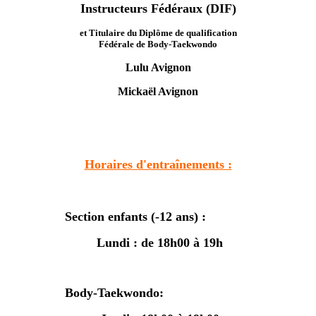
Instructeurs Fédéraux (DIF)
et Titulaire du Diplôme de qualification
Fédérale de Body-Taekwondo
Lulu Avignon
Mickaël Avignon
Laëticia Andréani
Horaires d'entraînements :
Section enfants (-12 ans) :
Lundi : de 18h00 à 19h
Body-Taekwondo: