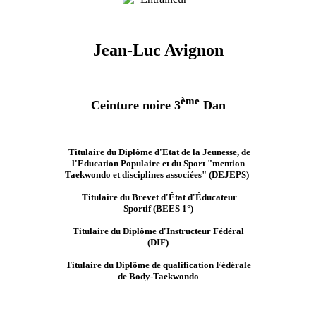
Jean-Luc Avignon
ème
Ceinture noire 3
Dan
Titulaire du Diplôme d'Etat de la Jeunesse, de
l'Education Populaire et du Sport "mention
Taekwondo et disciplines associées" (DEJEPS)
Titulaire du Brevet d'
État d'
Éducateur
Sportif
(BEES 1°)
Titulaire du Diplôme d'Instructeur Fédéral
(DIF)
Titulaire du Diplôme de qualification Fédérale
de Body-Taekwondo