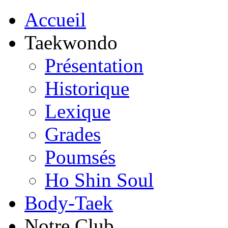
Accueil
Taekwondo
Présentation
Historique
Lexique
Grades
Poumsés
Ho Shin Soul
Body-Taek
Notre Club