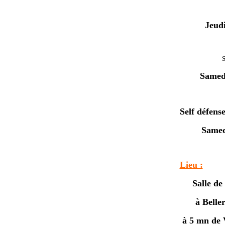
Jeud
S
Samed
Self défense
Samed
Lieu :
Salle d
à Belle
à 5 mn de 