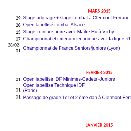
MARS 2015
Stage arbitrage + stage combat à Clermont-Ferrand
29
Open labellisé combat Alsace
28
Stage ceinture noire avec Maître Hu à Vichy
15
Championnat et criterium technique avec la ligue R
07
28/02-
Championnat de France Seniors/juniors (Lyon)
01
FEVRIER 2015
Open labellisé IDF Minimes-Cadets -Juniors
01
Open labellisé Technique IDF
01
(Paris
01
Passage de grade 1er et 2
ème
dan à Clermont-Fer
JANVIER 2015