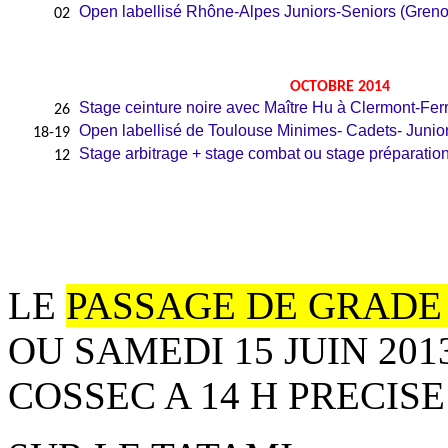
Open labellisé Rhône-Alpes Juniors-Seniors (Greno
02
OCTOBRE 2014
Stage ceinture noire avec Maître Hu à Clermont-Fer
26
Open labellisé de Toulouse Minimes- Cadets- Junio
18-19
Stage arbitrage + stage combat ou stage préparatio
12
LE
PASSAGE DE GRAD
OU SAMEDI 15 JUIN 20
COSSEC A 14 H PRECISE