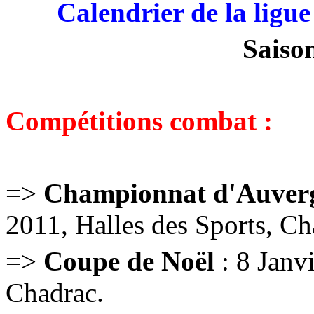
Calendrier de la lig
Saiso
Compétitions combat :
=>
Championnat d'Auver
2011, Halles des Sports, Ch
=>
Coupe de Noël
: 8 Janvi
Chadrac.