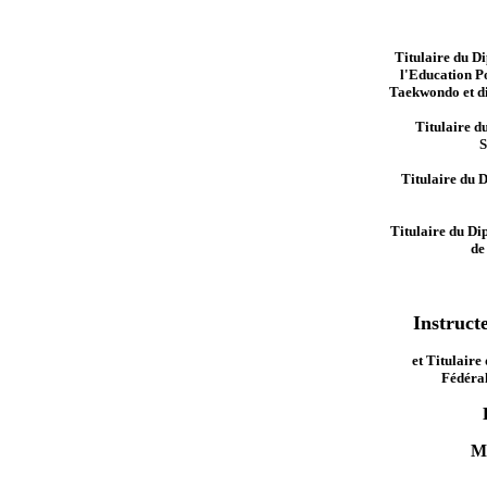
Titulaire du Di
l'Education P
Taekwondo et di
Titulaire d
S
Titulaire du 
Titulaire du Di
de
Instruct
et Titulaire
Fédéra
M