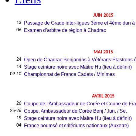
JUIN 2015
13
Passage de Grade inter-ligues 3ème et 4ème dan à 
06
Examen d’arbitre de région à
Chadrac
MAI 2015
24
Open de
Chadrac
Benjamins à Vétérans Plastrons é
14
Stage ceinture noire avec Maître Hu (lieu à définir)
09-10
Championnat de France Cadets / Minimes
AVRIL 2015
26
Coupe de l'Ambassadeur de Corée et Coupe de Fr
25-26
Coupe. Ambassadeur de Corée
Benj
/ Jun. /
Se
.
19
Stage ceinture noire avec Maître Hu (lieu à définir)
04
France
poumsé
et critériums nationaux (Auxerre)