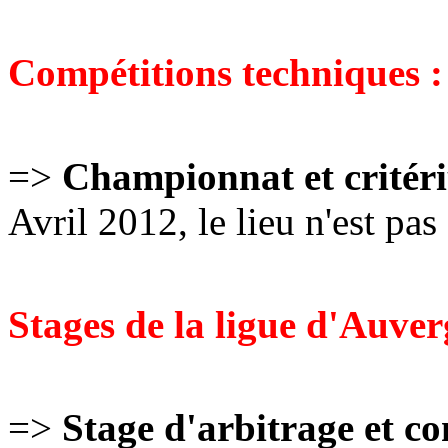
Compétitions techniques :
=>
Championnat et critér
Avril 2012, le lieu n'est pas
S
tages de la ligue d'Auver
=>
Stage d'arbitrage et c