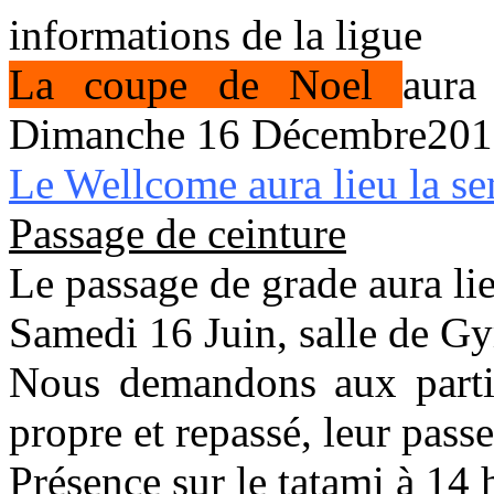
informations de la ligue
La coupe de Noel
aura
Dimanche 16 Décembre2
Le Wellcome aura lieu la s
Passage de ceinture
Le passage de grade aura li
Samedi 16 Juin, salle de G
Nous demandons aux parti
propre et repassé, leur passe
Présence sur le tatami à 14 